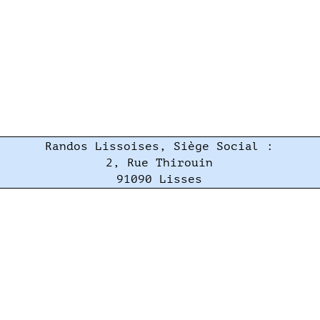
Randos Lissoises, Siège Social :
2, Rue Thirouin
91090 Lisses