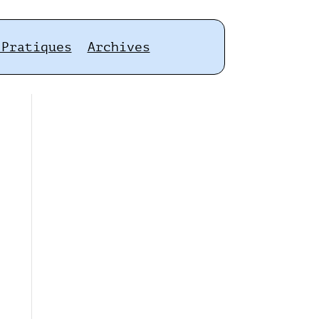
 Pratiques
Archives