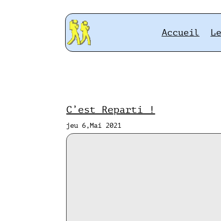
Accueil
L
C’est Reparti !
jeu 6,Mai 2021