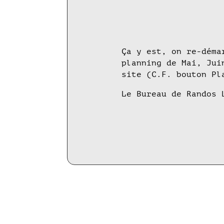
Ça y est, on re-déma
planning de Mai, Jui
site (C.F. bouton Pl
Le Bureau de Randos 