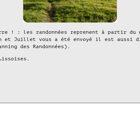
rre ! : les randonnées reprenent à partir du 
n et Juillet vous a été envoyé il est aussi d
anning des Randonnées).
Lissoises.