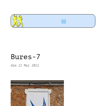
Bures-7
dim 22 Mai 2022