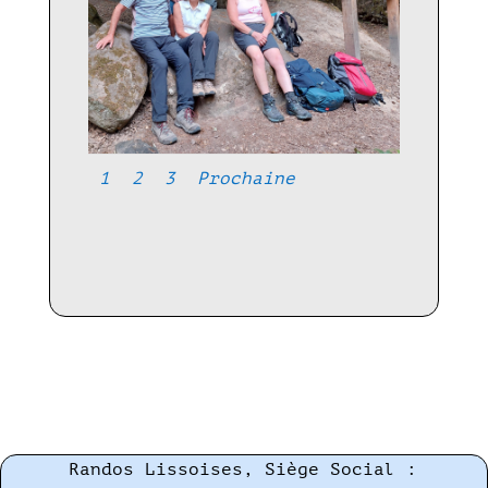
1
2
3
Prochaine
Randos Lissoises, Siège Social :