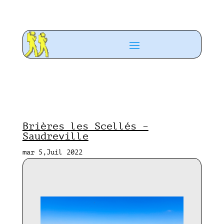
Brières les Scellés –
Saudreville
mar 5,Juil 2022