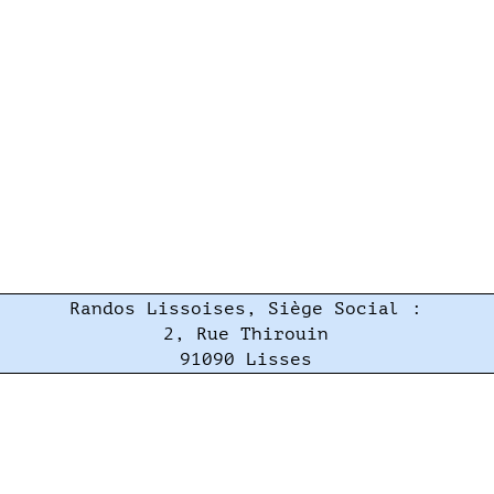
Randos Lissoises, Siège Social :
2, Rue Thirouin
91090 Lisses