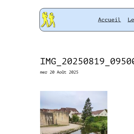
Accueil
L
IMG_20250819_0950
mer 20 Août 2025