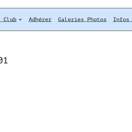
e Club
Adhérer
Galeries Photos
Infos
01