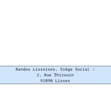
Randos Lissoises, Siège Social :
2, Rue Thirouin
91090 Lisses