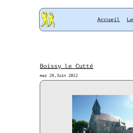
Accueil
L
Boissy le Cutté
mar 28,Juin 2022