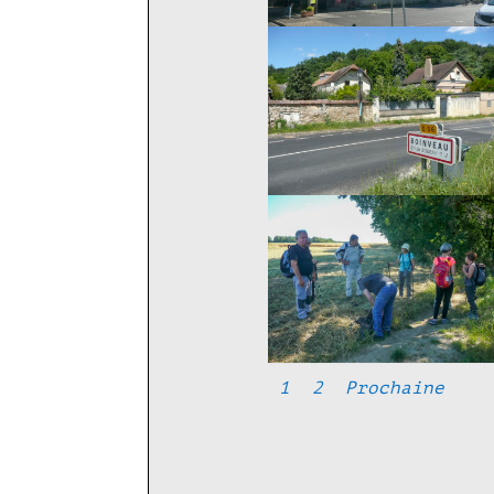
1
2
Prochaine