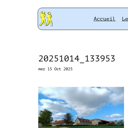
Accueil
L
20251014_133953
mer 15 Oct 2025