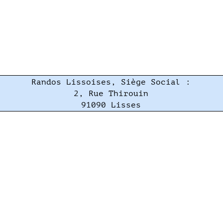
Randos Lissoises, Siège Social :
2, Rue Thirouin
91090 Lisses