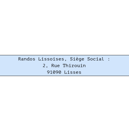
Randos Lissoises, Siège Social :
2, Rue Thirouin
91090 Lisses