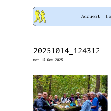
Accueil
L
20251014_124312
mer 15 Oct 2025