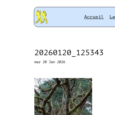
Accueil
L
20260120_125343
mar 20 Jan 2026