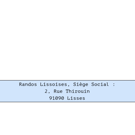
Randos Lissoises, Siège Social :
2, Rue Thirouin
91090 Lisses