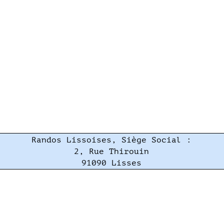
Randos Lissoises, Siège Social :
2, Rue Thirouin
91090 Lisses