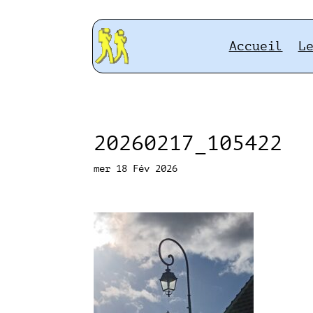
Accueil
L
20260217_105422
mer 18 Fév 2026