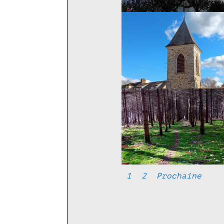
1
2
Prochaine