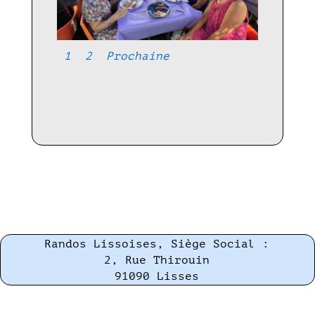
1
2
Prochaine
Randos Lissoises, Siège Social :
2, Rue Thirouin
91090 Lisses