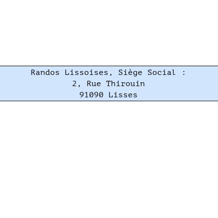
Randos Lissoises, Siège Social :
2, Rue Thirouin
91090 Lisses