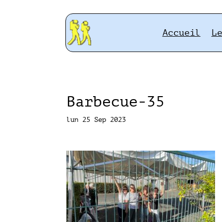
Accueil
L
Barbecue-35
lun 25 Sep 2023