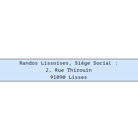
Randos Lissoises, Siège Social :
2, Rue Thirouin
91090 Lisses