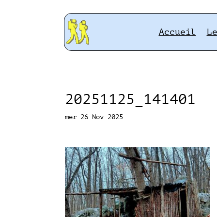
Accueil
L
20251125_141401
mer 26 Nov 2025