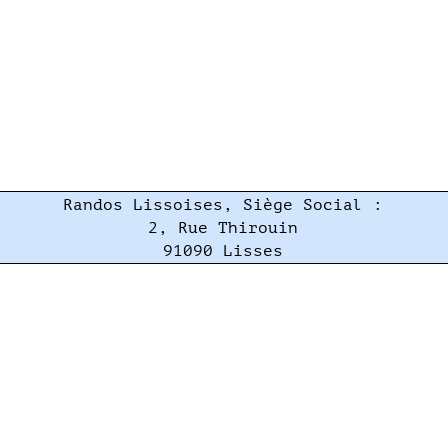
Randos Lissoises, Siège Social :
2, Rue Thirouin
91090 Lisses