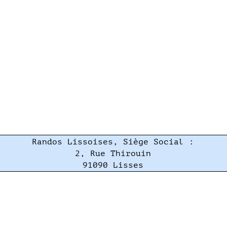
Randos Lissoises, Siège Social :
2, Rue Thirouin
91090 Lisses