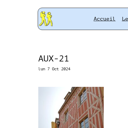
Accueil
L
AUX-21
lun 7 Oct 2024