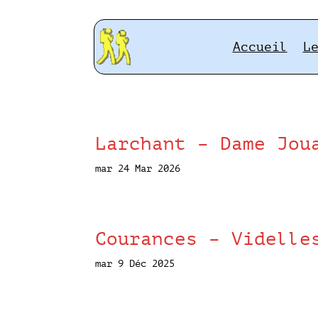
Accueil
L
Larchant – Dame Jou
mar 24 Mar 2026
Courances – Videlle
mar 9 Déc 2025