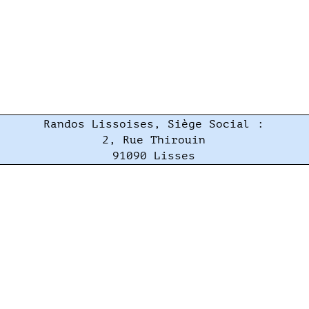
Randos Lissoises, Siège Social :
2, Rue Thirouin
91090 Lisses