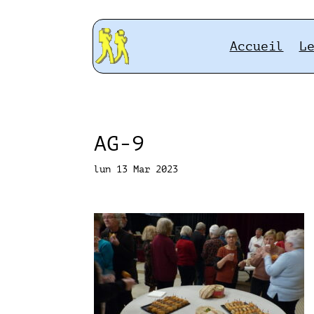
Accueil
L
AG-9
lun 13 Mar 2023