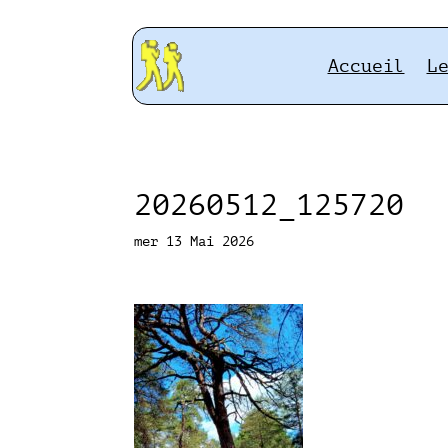
Accueil
L
20260512_125720
mer 13 Mai 2026