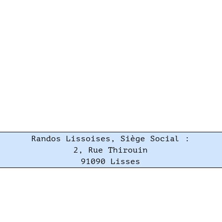
Randos Lissoises, Siège Social :
2, Rue Thirouin
91090 Lisses