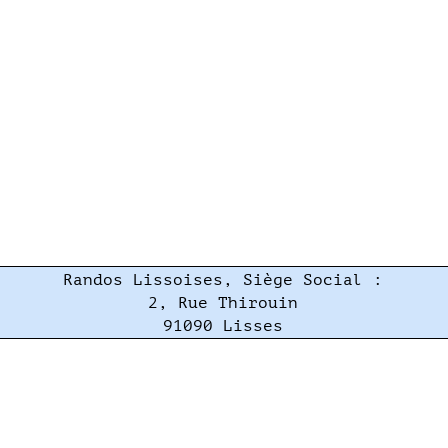
Randos Lissoises, Siège Social :
2, Rue Thirouin
91090 Lisses