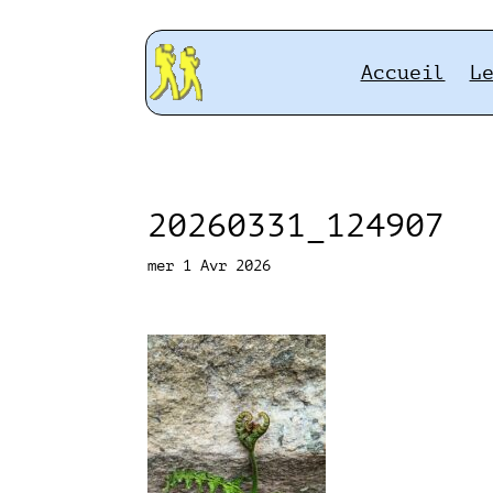
Accueil
L
20260331_124907
mer 1 Avr 2026