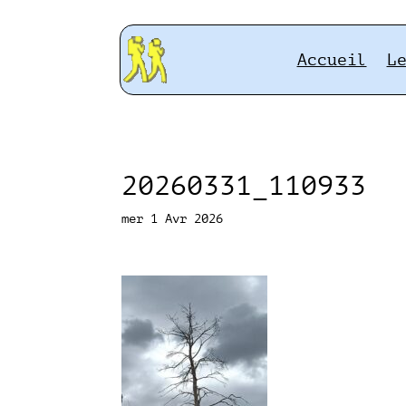
Accueil
L
20260331_110933
mer 1 Avr 2026