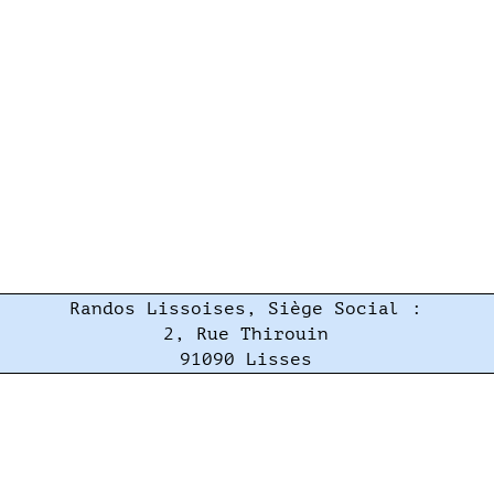
Randos Lissoises, Siège Social :
2, Rue Thirouin
91090 Lisses