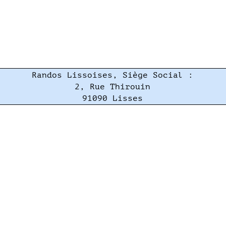
Randos Lissoises, Siège Social :
2, Rue Thirouin
91090 Lisses