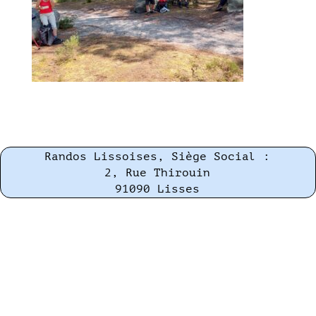
Randos Lissoises, Siège Social :
2, Rue Thirouin
91090 Lisses