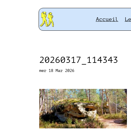
Accueil
L
20260317_114343
mer 18 Mar 2026