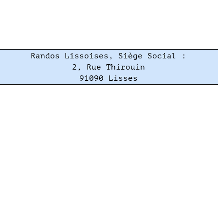
Randos Lissoises, Siège Social :
2, Rue Thirouin
91090 Lisses